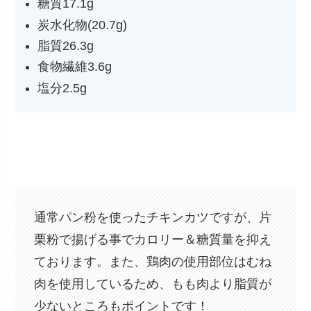
糖質17.1g
炭水化物(20.7g)
脂質26.3g
食物繊維3.6g
塩分2.5g
通常パン粉を使ったチキンカツですが、片
栗粉で揚げる事でカロリー＆糖質量を抑え
ております。また、鶏肉の使用部位はむね
肉を使用しているため、もも肉より脂質が
少ないところもポイントです！