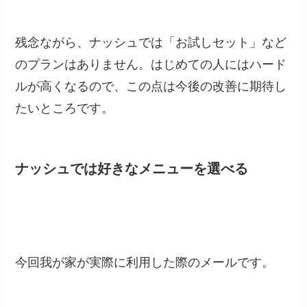
残念ながら、ナッシュでは「お試しセット」など
のプランはありません。はじめての人にはハード
ルが高くなるので、この点は今後の改善に期待し
たいところです。
ナッシュでは好きなメニューを選べる
今回我が家が実際に利用した際のメールです。