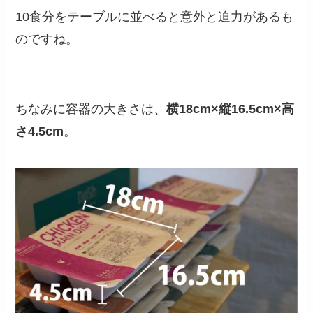
10食分をテーブルに並べると意外と迫力があるも
のですね。
ちなみに容器の大きさは、
横18cm×縦16.5cm×⾼
さ4.5cm
。