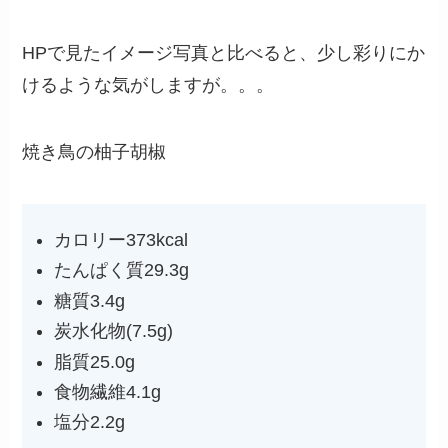
HPで見たイメージ写真と比べると、少し彩りにか
けるような気がしますが。。。
焼き鳥の柚子胡椒
カロリー373kcal
たんぱく質29.3g
糖質3.4g
炭水化物(7.5g)
脂質25.0g
食物繊維4.1g
塩分2.2g