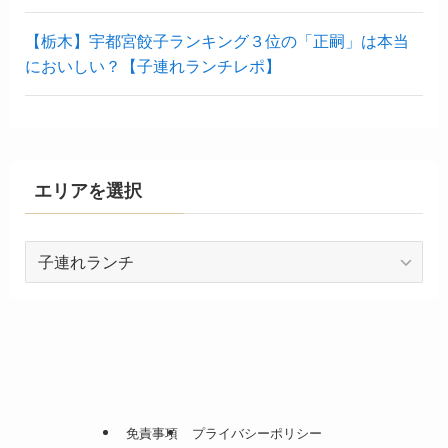
【栃木】宇都宮餃子ランキング３位の「正嗣」は本当
においしい？【子連れランチレポ】
エリアを選択
エ
リ
ア
を
選
択
免責事項
プライバシーポリシー