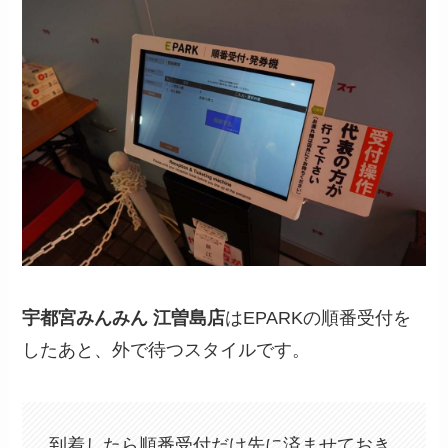
宇都宮みんみん 江曽島店
はEPARKの順番受付を
したあと、外で待つスタイルです。
到着したら順番受付だけ先に済ませておき