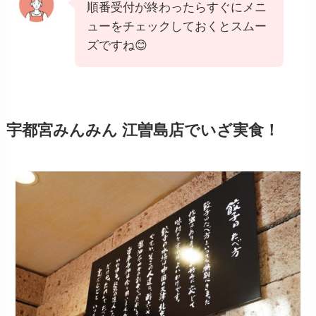
順番受付が終わったらすぐにメニ
ューをチェックしておくとスムー
ズですね😊
宇都宮みんみん 江曽島店
でいざ実食！