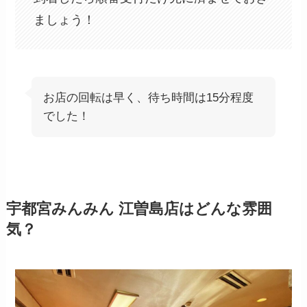
ましょう！
お店の回転は早く、待ち時間は15分程度
でした！
宇都宮みんみん 江曽島店
はどんな雰囲
気？