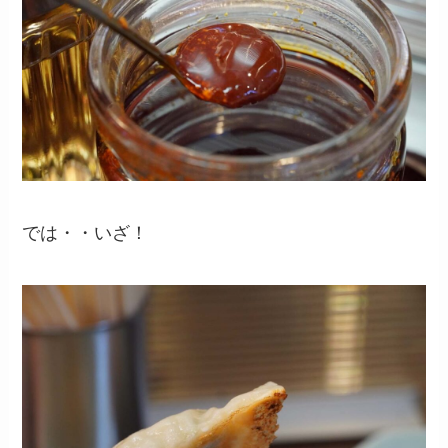
では・・いざ！