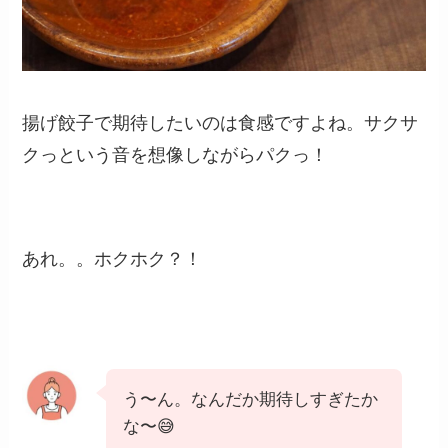
揚げ餃子で期待したいのは食感ですよね。サクサ
クっという音を想像しながらパクっ！
あれ。。ホクホク？！
う〜ん。なんだか期待しすぎたか
な〜😅