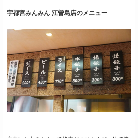
宇都宮みんみん 江曽島店
のメニュー