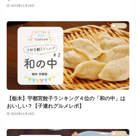
2022年11月19日
グルメ
【栃木】宇都宮餃子ランキング４位の「和の中」は
おいしい？【子連れグルメレポ】
2022年11月18日
グルメ