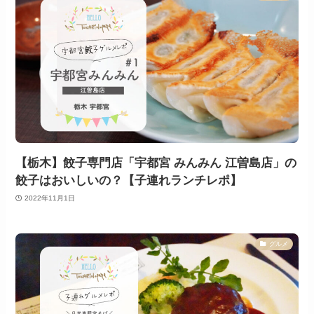
【栃木】餃子専門店「宇都宮 みんみん 江曽島店」の
餃子はおいしいの？【子連れランチレポ】
2022年11月1日
グルメ