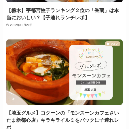
【栃木】宇都宮餃子ランキング２位の「香蘭」は本
当においしい？【子連れランチレポ】
2022年12月20日
グルメ
【埼玉グルメ】コクーンの「モンスーンカフェさい
たま新都心店」キラキライルミをバックに子連れレ
ポ