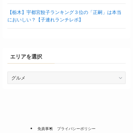
【栃木】宇都宮餃子ランキング３位の「正嗣」は本当
においしい？【子連れランチレポ】
エリアを選択
エ
リ
ア
を
選
択
免責事項
プライバシーポリシー