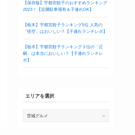
【保存版】宇都宮餃子のおすすめランキング
2023！【近隣駐車場有＆子連れOK】
【栃木】宇都宮餃子ランキング5位 人気の
「悟空」はおいしい？【子連れランチレポ】
【栃木】宇都宮餃子ランキング３位の「正
嗣」は本当においしい？【子連れランチレ
ポ】
エリアを選択
エ
リ
ア
を