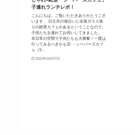
子連れランチレポ！
こんにちは。ご覧いただきありがとうござ
います。 日立市の海沿いに全面ガラス張
りの絶景カフェがあるということなので、
子供たちを連れてお伺いしてきました。
非日常の空間で子供たちも大興奮！一度は
行ってみるべきかも😊 ・シーバーズカフ
ェ（S...
2022年10月27日